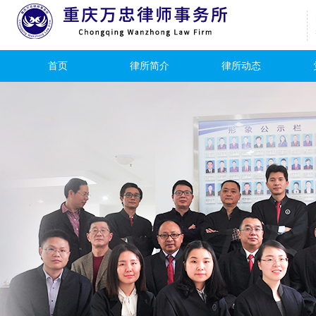
首页
律所简介
律所动态