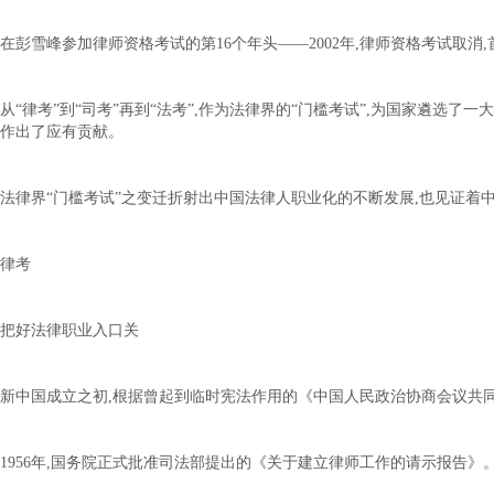
在彭雪峰参加律师资格考试的第16个年头——2002年,律师资格考试取消,
从“律考”到“司考”再到“法考”,作为法律界的“门槛考试”,为国家遴选
作出了应有贡献。
法律界“门槛考试”之变迁折射出中国法律人职业化的不断发展,也见证着
律考
把好法律职业入口关
新中国成立之初,根据曾起到临时宪法作用的《中国人民政治协商会议共
1956年,国务院正式批准司法部提出的《关于建立律师工作的请示报告》。同